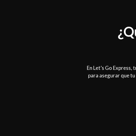
¿Q
En Let’s Go Express, 
para asegurar que tu 