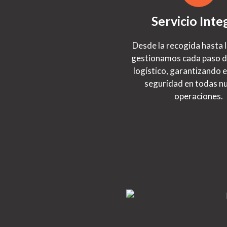
Servicio Inte
Desde la recogida hasta l
gestionamos cada paso d
logístico, garantizando e
seguridad en todas n
operaciones.