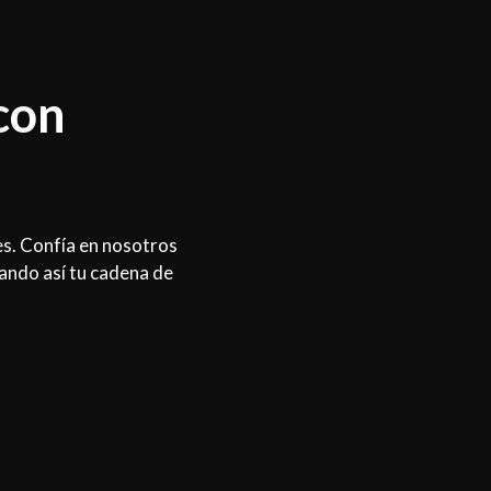
con
es. Confía en nosotros
zando así tu cadena de