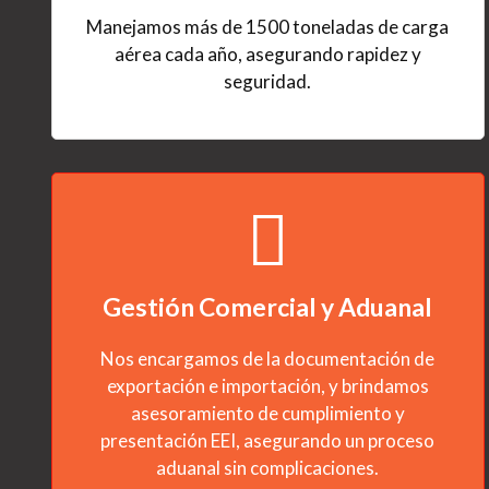
Manejamos más de 1500 toneladas de carga
aérea cada año, asegurando rapidez y
seguridad.
Gestión Comercial y Aduanal
Nos encargamos de la documentación de
exportación e importación, y brindamos
asesoramiento de cumplimiento y
presentación EEI, asegurando un proceso
aduanal sin complicaciones.