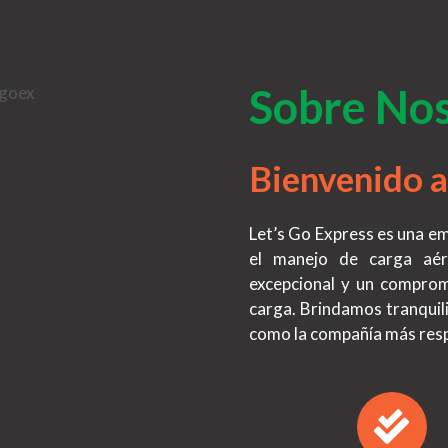
Sobre No
Bienvenido a
Let’s Go Express es una e
el manejo de carga aér
excepcional y un comprom
carga. Brindamos tranquil
como la compañía más respo