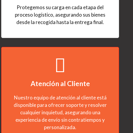
Protegemos su carga en cada etapa del
proceso logístico, asegurando sus bienes
desde la recogida hasta la entrega final.
Atención al Cliente
Nuestro equipo de atención al cliente está
disponible para ofrecer soporte y resolver
cualquier inquietud, asegurando una
experiencia de envío sin contratiempos y
personalizada.