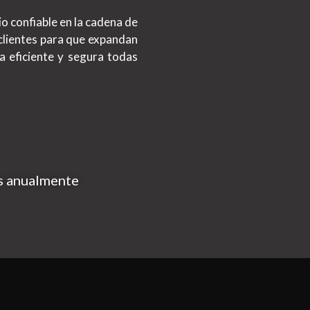
o confiable en la cadena de
clientes para que expandan
a eficiente y segura todas
s anualmente