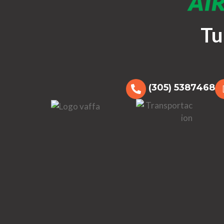
Tu
(305) 5387468