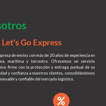
sotros
 Let's Go Express
mpresa de envíos con más de 20 años de experiencia en
ea, marítima y terrestre. Ofrecemos un servicio
iso firme con la protección y entrega puntual de su
idad y confianza a nuestros clientes, consolidándonos
nsable y confiable del mercado logístico.